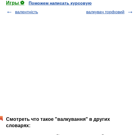
Игры ⚽
Поможем написать курсовую
валентність
валкувач торфовий
Смотреть что такое "валкування" в других
словарях: